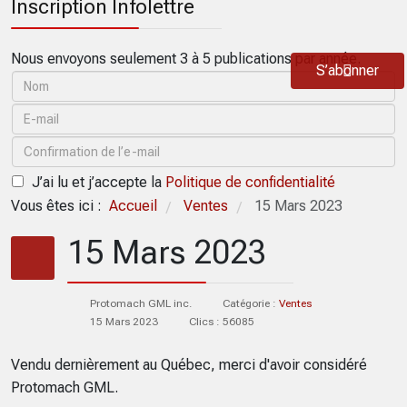
Inscription Infolettre
Nous envoyons seulement 3 à 5 publications par année.
S’abonner
J’ai lu et j’accepte la
Politique de confidentialité
Vous êtes ici :
Accueil
Ventes
15 Mars 2023
/
/
15 Mars 2023
Protomach GML inc.
Catégorie :
Ventes
15 Mars 2023
Clics : 56085
Vendu dernièrement au Québec, merci d'avoir considéré
Protomach GML.