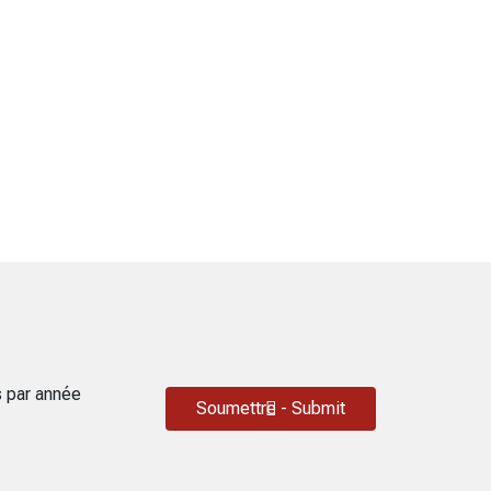
s par année
Soumettre - Submit