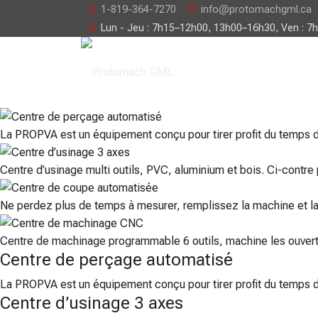
1-819-364-7270
info@protomachgml.ca
Lun - Jeu : 7h15–12h00, 13h00–16h30, Ven : 7
La PROPVA est un équipement conçu pour tirer profit du temps d
Centre d’usinage multi outils, PVC, aluminium et bois. Ci-contr
Ne perdez plus de temps à mesurer, remplissez la machine et l
Centre de machinage programmable 6 outils, machine les ouvertur
Centre de perçage automatisé
La PROPVA est un équipement conçu pour tirer profit du temps 
Centre d’usinage 3 axes