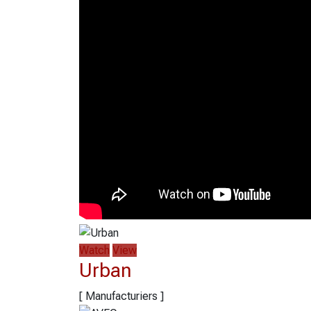
Watch
View
Urban
[ Manufacturiers ]