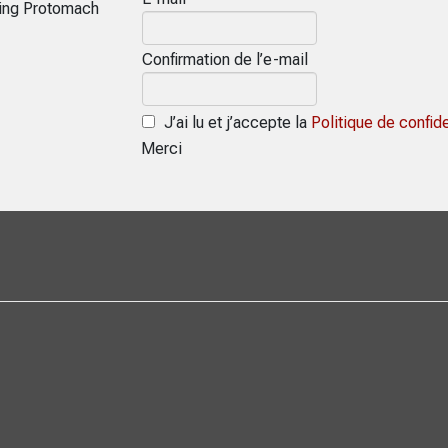
ring Protomach
Confirmation de l’e-mail
J’ai lu et j’accepte la
Politique de confide
Merci