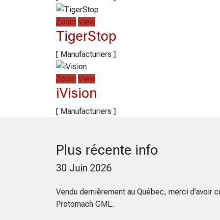
Zoom
View
TigerStop
[ Manufacturiers ]
Zoom
View
iVision
[ Manufacturiers ]
Plus récente info
30 Juin 2026
Vendu dernièrement au Québec, merci d'avoir c
Protomach GML.