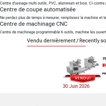
Centre d’usinage multi outils, PVC, aluminium et bois. Ci-contr
Centre de coupe automatisée
Ne perdez plus de temps à mesurer, remplissez la machine et l
Centre de machinage CNC
Centre de machinage programmable 6 outils, machine les ouvertur
Vendu dernièrement / Recently so
0 Mai 2022
30 Juin 2026