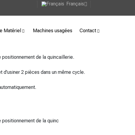
Français
e Matériel
Machines usagées
Contact
positionnement de la quincaillerie.
et d'usiner 2 pièces dans un même cycle.
 automatiquement.
 positionnement de la quinc