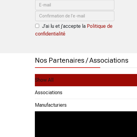
J’ai lu et j’accepte la
Politique de
confidentialité
Nos Partenaires / Associations
Show All
Associations
Manufacturiers