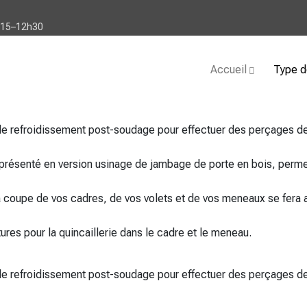
h15–12h30
Accueil
Type d
e refroidissement post-soudage pour effectuer des perçages de 
e présenté en version usinage de jambage de porte en bois, perm
a coupe de vos cadres, de vos volets et de vos meneaux se fera
es pour la quincaillerie dans le cadre et le meneau.
de refroidissement post-soudage pour effectuer des perçages de