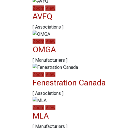
Zoom
View
AVFQ
[ Associations ]
Zoom
View
OMGA
[ Manufacturiers ]
Zoom
View
Fenestration Canada
[ Associations ]
Zoom
View
MLA
[ Manufacturiers ]