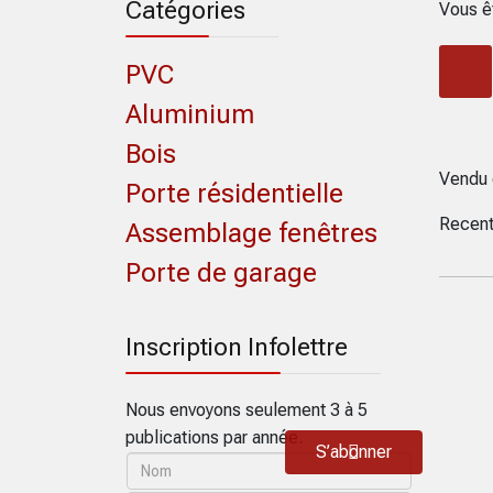
Catégories
Vous ê
PVC
Aluminium
Bois
Vendu 
Porte résidentielle
Recent
Assemblage fenêtres
Porte de garage
Inscription Infolettre
Nous envoyons seulement 3 à 5
publications par année.
S’abonner