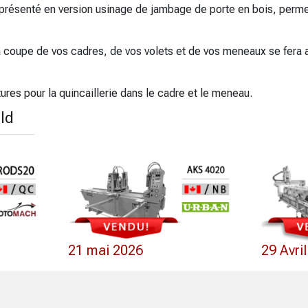
e présenté en version usinage de jambage de porte en bois, perme
a coupe de vos cadres, de vos volets et de vos meneaux se fera
es pour la quincaillerie dans le cadre et le meneau.
ld
21 mai 2026
29 Avri