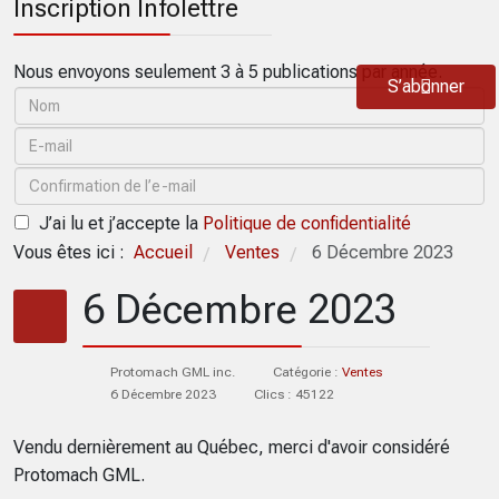
Inscription Infolettre
Nous envoyons seulement 3 à 5 publications par année.
S’abonner
J’ai lu et j’accepte la
Politique de confidentialité
Vous êtes ici :
Accueil
Ventes
6 Décembre 2023
/
/
6 Décembre 2023
Protomach GML inc.
Catégorie :
Ventes
6 Décembre 2023
Clics : 45122
Vendu dernièrement au Québec, merci d'avoir considéré
Protomach GML.