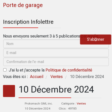
Porte de garage
Inscription Infolettre
Nous envoyons seulement 3 à 5 publications par année.
S’abonner
J’ai lu et j’accepte la
Politique de confidentialité
Vous êtes ici :
Accueil
Ventes
10 Décembre 2024
/
/
10 Décembre 2024
Protomach GML inc.
Catégorie :
Ventes
10 Décembre 2024
Clics : 49785