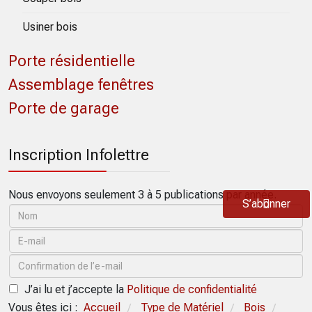
Usiner bois
Porte résidentielle
Assemblage fenêtres
Porte de garage
Inscription Infolettre
Nous envoyons seulement 3 à 5 publications par année.
S’abonner
J’ai lu et j’accepte la
Politique de confidentialité
Vous êtes ici :
Accueil
Type de Matériel
Bois
/
/
/