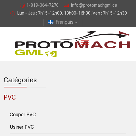
1-819-364-7270
info@protomachgml.ca
Lun - Jeu : 7h15–12h00, 13h00–16h30, Ven : 7h15–12h30
Français
Catégories
PVC
Couper PVC
Usiner PVC