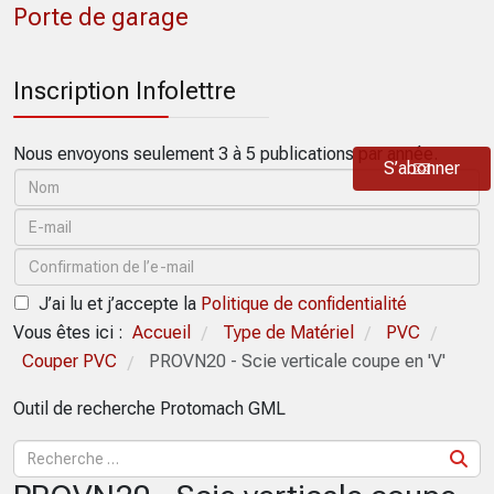
Porte de garage
Inscription Infolettre
Nous envoyons seulement 3 à 5 publications par année.
S’abonner
J’ai lu et j’accepte la
Politique de confidentialité
Vous êtes ici :
Accueil
Type de Matériel
PVC
/
/
/
Couper PVC
PROVN20 - Scie verticale coupe en 'V'
/
Outil de recherche Protomach GML