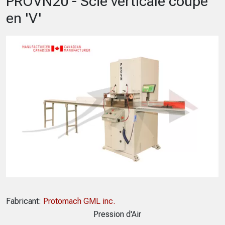
PROVN20 - Scie verticale coupe
en 'V'
Fabricant:
Protomach GML inc.
Pression d'Air